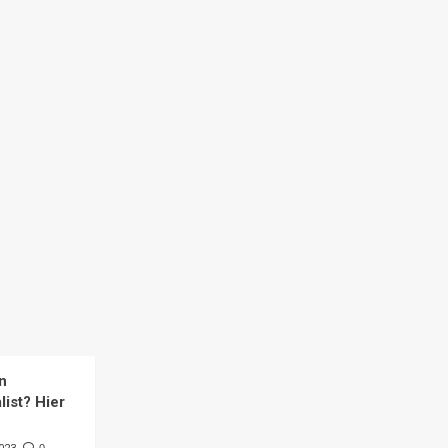
n
list? Hier