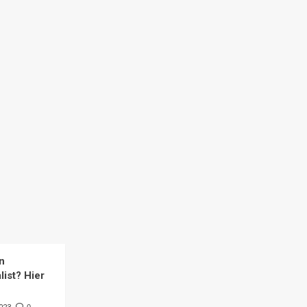
n
list? Hier